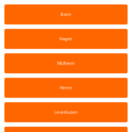
Bonn
Hagen
Mülheim
Herne
Leverkusen