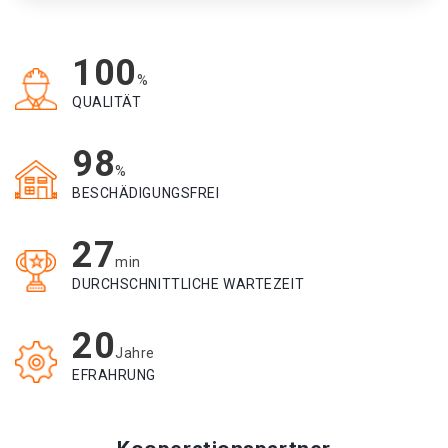
100
%
QUALITÄT
98
%
BESCHÄDIGUNGSFREI
27
min
DURCHSCHNITTLICHE WARTEZEIT
20
Jahre
EFRAHRUNG