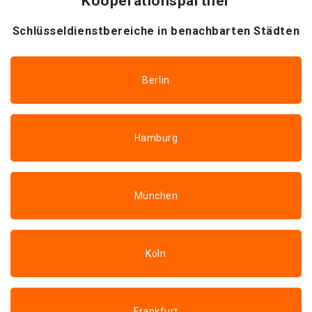
Kooperationspartner
Schlüsseldienstbereiche in benachbarten Städten
Berlin
Hamburg
München
Köln
Frankfurt