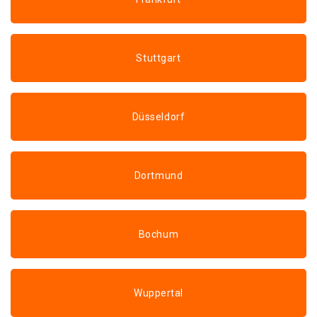
Stuttgart
Düsseldorf
Dortmund
Bochum
Wuppertal