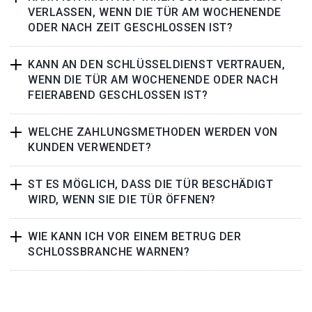
VERLASSEN, WENN DIE TÜR AM WOCHENENDE
ODER NACH ZEIT GESCHLOSSEN IST?
KANN AN DEN SCHLÜSSELDIENST VERTRAUEN,
WENN DIE TÜR AM WOCHENENDE ODER NACH
FEIERABEND GESCHLOSSEN IST?
WELCHE ZAHLUNGSMETHODEN WERDEN VON
KUNDEN VERWENDET?
ST ES MÖGLICH, DASS DIE TÜR BESCHÄDIGT
WIRD, WENN SIE DIE TÜR ÖFFNEN?
WIE KANN ICH VOR EINEM BETRUG DER
SCHLOSSBRANCHE WARNEN?