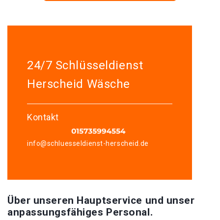
24/7 Schlüsseldienst
Herscheid Wäsche
Kontakt
info@schluesseldienst-herscheid.de
Über unseren Hauptservice und unser
anpassungsfähiges Personal.