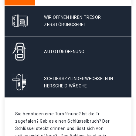
WIR ÖFFNEN IHREN TRESOR
ZERSTÖRUNGSFREI
AUTOTÜRÖFFNUNG
SCHLIESSZYLINDERWECHSELN IN H
ERSCHEID WÄSCHE
Sie benötigen eine Türöffnung? Ist die Tr
zugefalen? Gab es einen Schlüsselbruch? Der
Schlüssel steckt drinnen und lässt sich von
außen nicht öffnen? . Das Schloss lässt sich