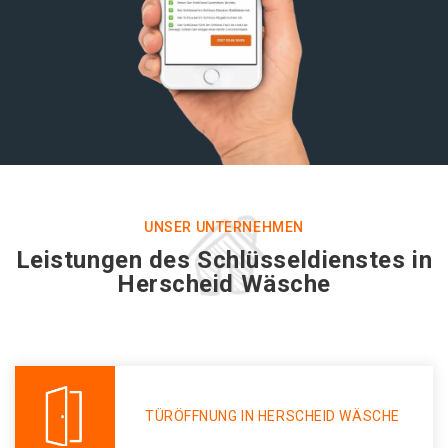
UNSER UNTERNEHMEN
Leistungen des Schlüsseldienstes in
Herscheid Wäsche
TÜRÖFFNUNG IN HERSCHEID WÄSCHE