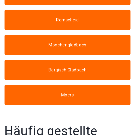
Remscheid
Mönchengladbach
Bergisch Gladbach
Moers
Häufig gestellte