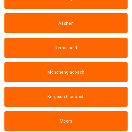
Aachen
Remscheid
Mönchengladbach
Bergisch Gladbach
Moers