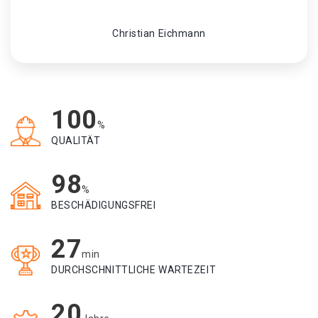
Christian Eichmann
100
%
QUALITÄT
98
%
BESCHÄDIGUNGSFREI
27
min
DURCHSCHNITTLICHE WARTEZEIT
20