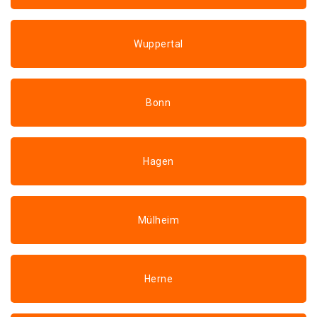
Wuppertal
Bonn
Hagen
Mülheim
Herne