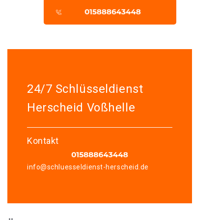
24/7 Schlüsseldienst
Herscheid Voßhelle
Kontakt
info@schluesseldienst-herscheid.de