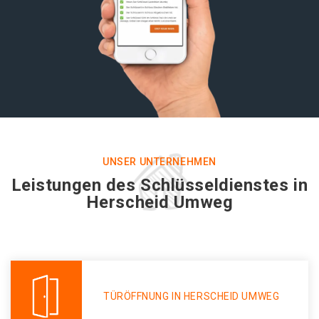
UNSER UNTERNEHMEN
Leistungen des Schlüsseldienstes in
Herscheid Umweg
TÜRÖFFNUNG IN HERSCHEID UMWEG