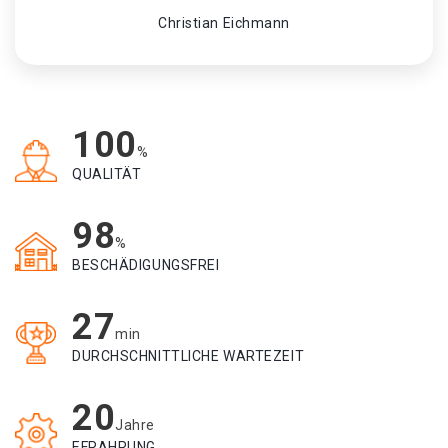
Christian Eichmann
100
%
QUALITÄT
98
%
BESCHÄDIGUNGSFREI
27
min
DURCHSCHNITTLICHE WARTEZEIT
20
Jahre
EFRAHRUNG