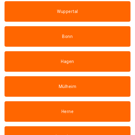
Wuppertal
Bonn
Hagen
Mülheim
Herne