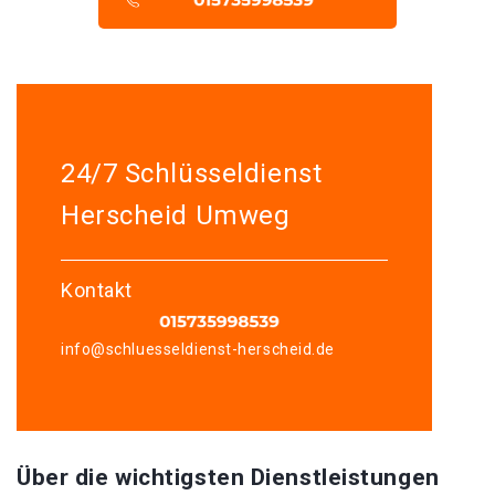
24/7 Schlüsseldienst
Herscheid Umweg
Kontakt
info@schluesseldienst-herscheid.de
Über die wichtigsten Dienstleistungen