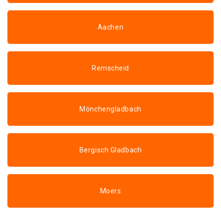
Aachen
Remscheid
Mönchengladbach
Bergisch Gladbach
Moers