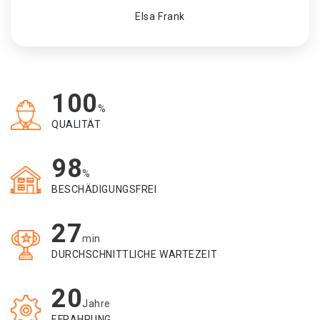
Elsa Frank
100
%
QUALITÄT
98
%
BESCHÄDIGUNGSFREI
27
min
DURCHSCHNITTLICHE WARTEZEIT
20
Jahre
EFRAHRUNG