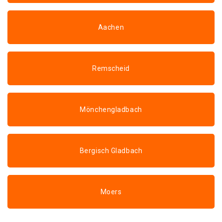
Aachen
Remscheid
Mönchengladbach
Bergisch Gladbach
Moers