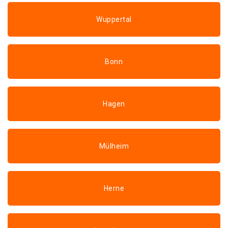
Wuppertal
Bonn
Hagen
Mülheim
Herne