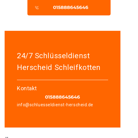
24/7 Schlüsseldienst
Herscheid Schleifkotten
Kontakt
info@schluesseldienst-herscheid.de