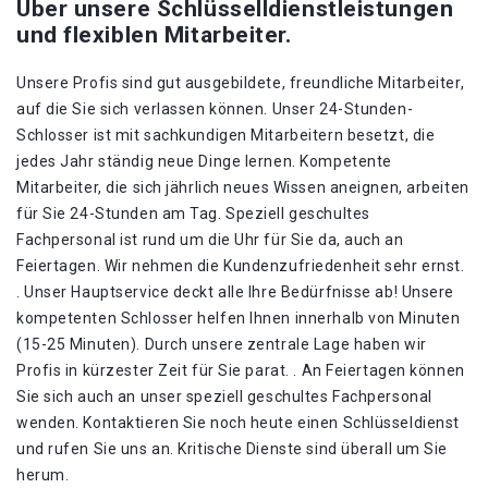
Über unsere Schlüsselldienstleistungen
und flexiblen Mitarbeiter.
Unsere Profis sind gut ausgebildete, freundliche Mitarbeiter,
auf die Sie sich verlassen können. Unser 24-Stunden-
Schlosser ist mit sachkundigen Mitarbeitern besetzt, die
jedes Jahr ständig neue Dinge lernen. Kompetente
Mitarbeiter, die sich jährlich neues Wissen aneignen, arbeiten
für Sie 24-Stunden am Tag. Speziell geschultes
Fachpersonal ist rund um die Uhr für Sie da, auch an
Feiertagen. Wir nehmen die Kundenzufriedenheit sehr ernst.
. Unser Hauptservice deckt alle Ihre Bedürfnisse ab! Unsere
kompetenten Schlosser helfen Ihnen innerhalb von Minuten
(15-25 Minuten). Durch unsere zentrale Lage haben wir
Profis in kürzester Zeit für Sie parat. . An Feiertagen können
Sie sich auch an unser speziell geschultes Fachpersonal
wenden. Kontaktieren Sie noch heute einen Schlüsseldienst
und rufen Sie uns an. Kritische Dienste sind überall um Sie
herum.