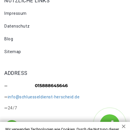
NÜTZLICHE LINKS
Impressum
Datenschutz
Blog
Sitemap
ADDRESS
info@schluesseldienst-herscheid.de
24/7
Wir verwenden Technologien wie Cookies. Durch die Nutzung dieser