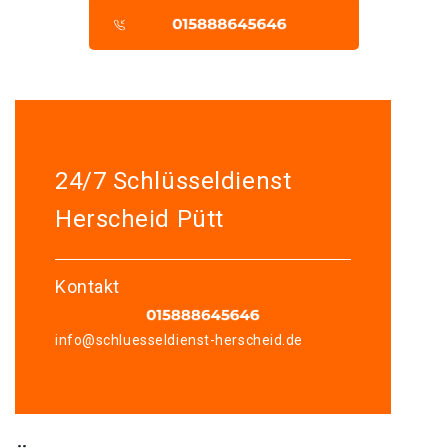
24/7 Schlüsseldienst
Herscheid Pütt
Kontakt
info@schluesseldienst-herscheid.de