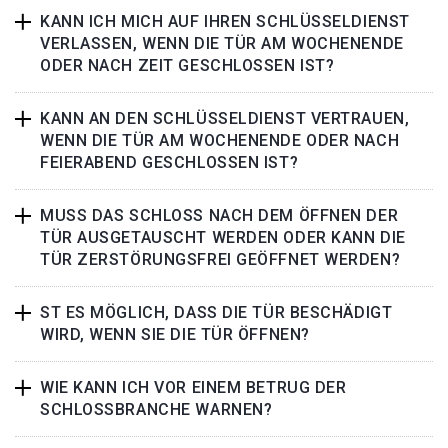
KANN ICH MICH AUF IHREN SCHLÜSSELDIENST
VERLASSEN, WENN DIE TÜR AM WOCHENENDE
ODER NACH ZEIT GESCHLOSSEN IST?
KANN AN DEN SCHLÜSSELDIENST VERTRAUEN,
WENN DIE TÜR AM WOCHENENDE ODER NACH
FEIERABEND GESCHLOSSEN IST?
MUSS DAS SCHLOSS NACH DEM ÖFFNEN DER
TÜR AUSGETAUSCHT WERDEN ODER KANN DIE
TÜR ZERSTÖRUNGSFREI GEÖFFNET WERDEN?
ST ES MÖGLICH, DASS DIE TÜR BESCHÄDIGT
WIRD, WENN SIE DIE TÜR ÖFFNEN?
WIE KANN ICH VOR EINEM BETRUG DER
SCHLOSSBRANCHE WARNEN?