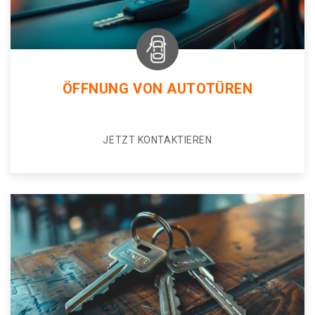
ÖFFNUNG VON AUTOTÜREN
JETZT KONTAKTIEREN