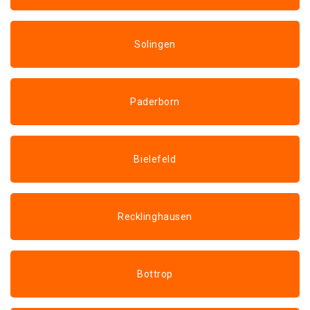
Solingen
Paderborn
Bielefeld
Recklinghausen
Bottrop