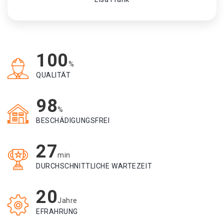
100
%
QUALITÄT
98
%
BESCHÄDIGUNGSFREI
27
min
DURCHSCHNITTLICHE WARTEZEIT
20
Jahre
EFRAHRUNG