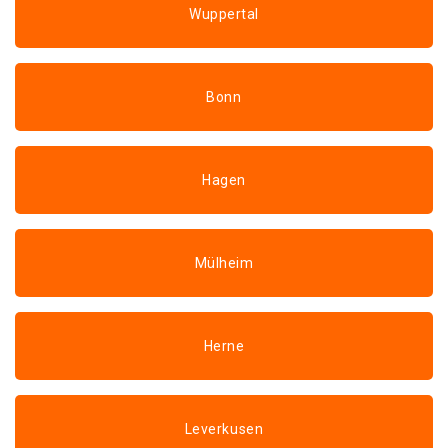
Wuppertal
Bonn
Hagen
Mülheim
Herne
Leverkusen