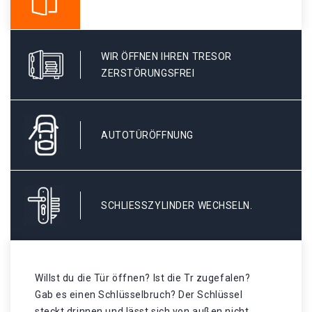
WIR ÖFFNEN IHREN TRESOR
ZERSTÖRUNGSFREI
AUTOTÜRÖFFNUNG
SCHLIESSZYLINDER WECHSELN.
Willst du die Tür öffnen? Ist die Tr zugefalen?
Gab es einen Schlüsselbruch? Der Schlüssel
steckt drinnen und lässt sich von außen nicht