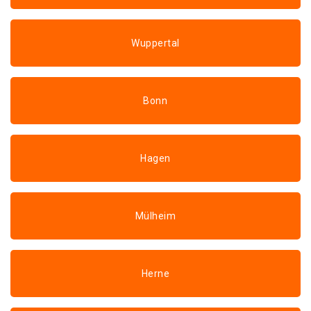
Wuppertal
Bonn
Hagen
Mülheim
Herne