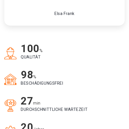
Elsa Frank
100
%
QUALITÄT
98
%
BESCHÄDIGUNGSFREI
27
min
DURCHSCHNITTLICHE WARTEZEIT
20