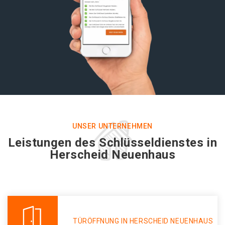
UNSER UNTERNEHMEN
Leistungen des Schlüsseldienstes in
Herscheid Neuenhaus
TÜRÖFFNUNG IN HERSCHEID NEUENHAUS