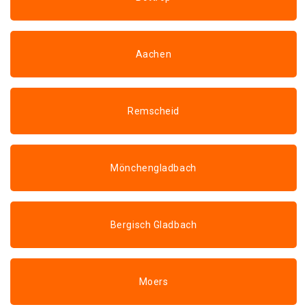
Aachen
Remscheid
Mönchengladbach
Bergisch Gladbach
Moers