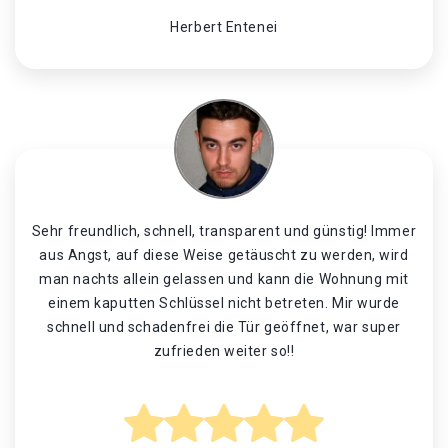
Herbert Entenei
Sehr freundlich, schnell, transparent und günstig! Immer
aus Angst, auf diese Weise getäuscht zu werden, wird
man nachts allein gelassen und kann die Wohnung mit
einem kaputten Schlüssel nicht betreten. Mir wurde
schnell und schadenfrei die Tür geöffnet, war super
zufrieden weiter so!!