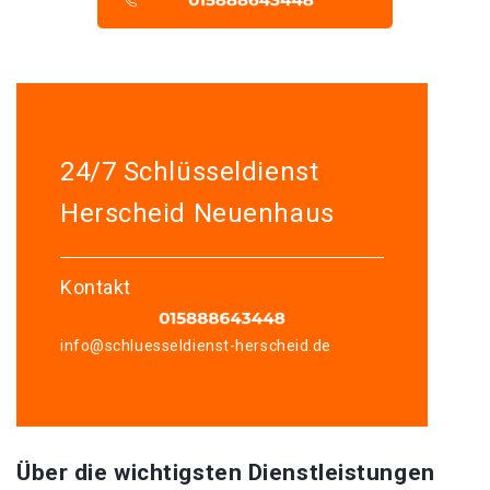
24/7 Schlüsseldienst
Herscheid Neuenhaus
Kontakt
info@schluesseldienst-herscheid.de
Über die wichtigsten Dienstleistungen