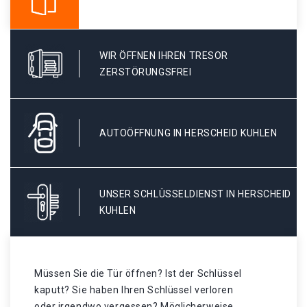
WIR ÖFFNEN IHREN TRESOR
ZERSTÖRUNGSFREI
AUTOÖFFNUNG IN HERSCHEID KUHLEN
UNSER SCHLÜSSELDIENST IN HERSCHEID
KUHLEN
Müssen Sie die Tür öffnen? Ist der Schlüssel
kaputt? Sie haben Ihren Schlüssel verloren
oder irgendwo vergessen? Möglicherweise