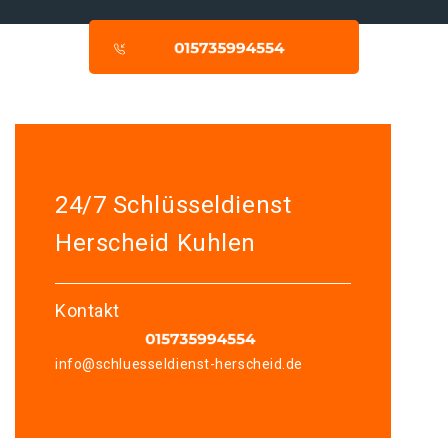
24/7 Schlüsseldienst
Herscheid Kuhlen
Kontakt
info@schluesseldienst-herscheid.de