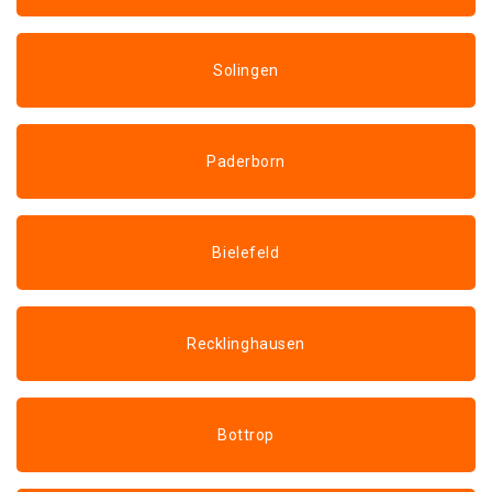
Solingen
Paderborn
Bielefeld
Recklinghausen
Bottrop