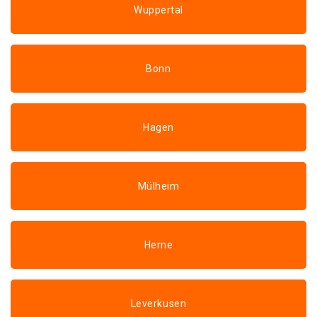
Wuppertal
Bonn
Hagen
Mülheim
Herne
Leverkusen