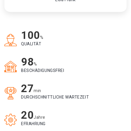
100
%
QUALITÄT
98
%
BESCHÄDIGUNGSFREI
27
min
DURCHSCHNITTLICHE WARTEZEIT
20
Jahre
EFRAHRUNG