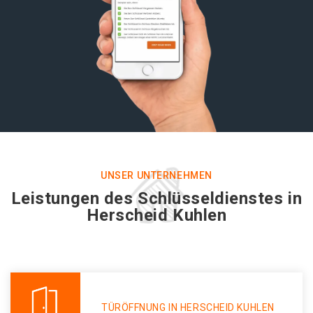
UNSER UNTERNEHMEN
Leistungen des Schlüsseldienstes in
Herscheid Kuhlen
TÜRÖFFNUNG IN HERSCHEID KUHLEN