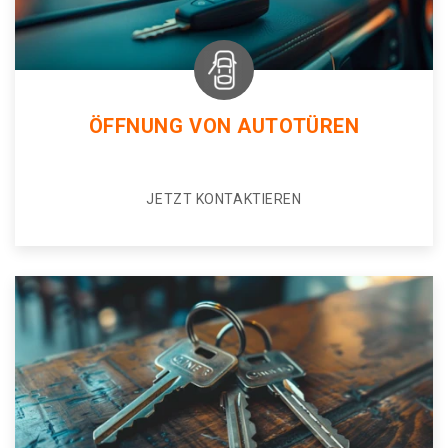
ÖFFNUNG VON AUTOTÜREN
JETZT KONTAKTIEREN