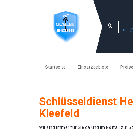
info@
Startseite
Einsatzgebiete
Preis
Schlüsseldienst H
Kleefeld
Wir sind immer für Sie da und im Notfall zur St