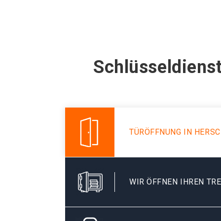
Schlüsseldienst
TÜRÖFFNUNG IN HERSC
WIR ÖFFNEN IHREN TR