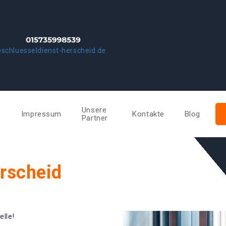
schluesseldienst-herscheid.de
Unsere
e
Impressum
Kontakte
Blog
Partner
erscheid
elle!