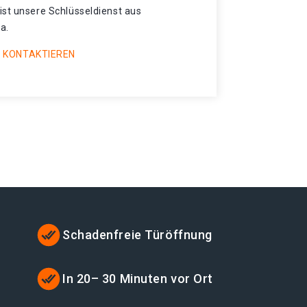
ist unsere Schlüsseldienst aus
a.
 KONTAKTIEREN
Schadenfreie Türöffnung
t
In 20– 30 Minuten vor Ort