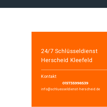
24/7 Schlüsseldienst
Herscheid Kleefeld
Kontakt
info@schluesseldienst-herscheid.de