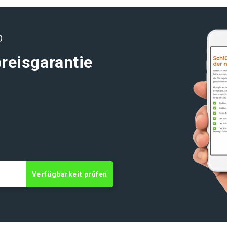
D
reisgarantie
Verfügbarkeit prüfen