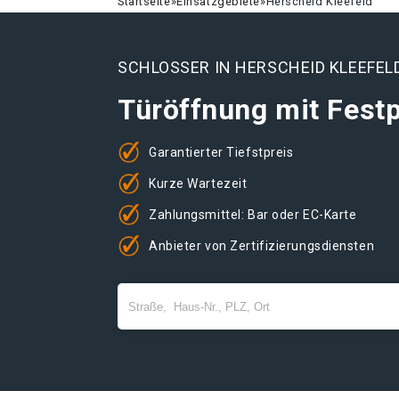
Startseite
»
Einsatzgebiete
»
Herscheid Kleefeld
SCHLOSSER IN HERSCHEID KLEEFEL
Türöffnung mit Festp
Garantierter Tiefstpreis
Kurze Wartezeit
Zahlungsmittel: Bar oder EC-Karte
Anbieter von Zertifizierungsdiensten