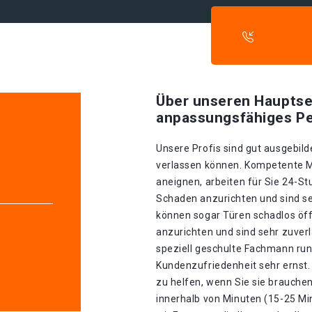
Über unseren Hauptse
anpassungsfähiges Pe
Unsere Profis sind gut ausgebilde
verlassen können. Kompetente Mit
aneignen, arbeiten für Sie 24-S
Schaden anzurichten und sind seh
können sogar Türen schadlos öf
anzurichten und sind sehr zuverl
speziell geschulte Fachmann run
Kundenzufriedenheit sehr ernst. 
zu helfen, wenn Sie sie brauche
innerhalb von Minuten (15-25 Mi