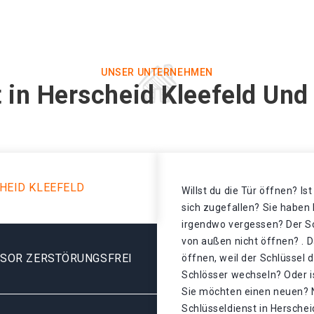
UNSER UNTERNEHMEN
 in Herscheid Kleefeld Und
HEID KLEEFELD
Willst du die Tür öffnen? Is
sich zugefallen? Sie haben 
irgendwo vergessen? Der Sch
von außen nicht öffnen? . D
ESOR ZERSTÖRUNGSFREI
öffnen, weil der Schlüssel 
Schlösser wechseln? Oder is
Sie möchten einen neuen? N
Schlüsseldienst in Herschei