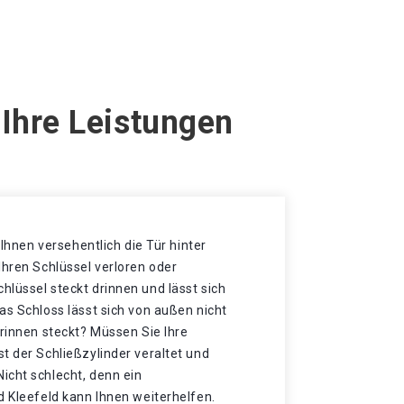
 Ihre Leistungen
t Ihnen versehentlich die Tür hinter
Ihren Schlüssel verloren oder
lüssel steckt drinnen und lässt sich
as Schloss lässt sich von außen nicht
drinnen steckt? Müssen Sie Ihre
t der Schließzylinder veraltet und
icht schlecht, denn ein
d Kleefeld kann Ihnen weiterhelfen.