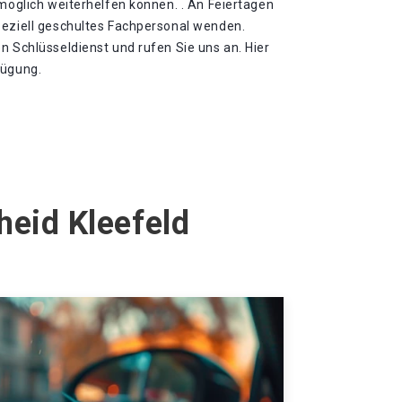
tmöglich weiterhelfen können. . An Feiertagen
peziell geschultes Fachpersonal wenden.
n Schlüsseldienst und rufen Sie uns an. Hier
fügung.
heid Kleefeld