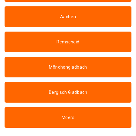
Aachen
Remscheid
Mönchengladbach
Bergisch Gladbach
Moers