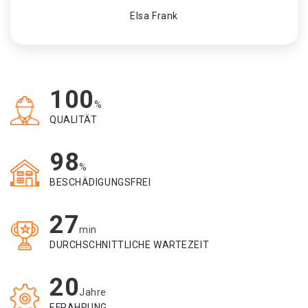
Elsa Frank
100
%
QUALITÄT
98
%
BESCHÄDIGUNGSFREI
27
min
DURCHSCHNITTLICHE WARTEZEIT
20
Jahre
EFRAHRUNG