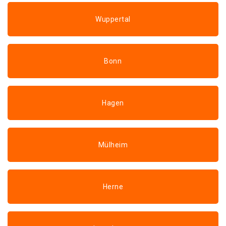
Wuppertal
Bonn
Hagen
Mülheim
Herne