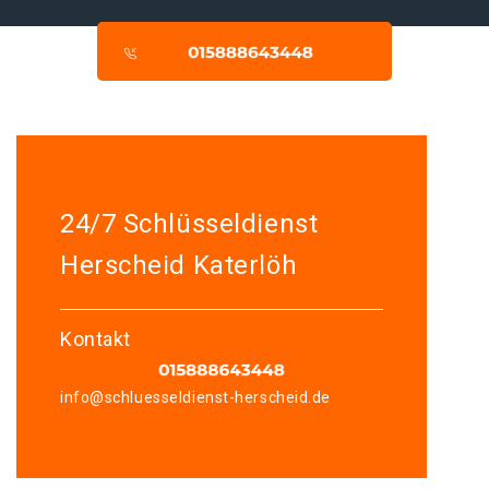
24/7 Schlüsseldienst
Herscheid Katerlöh
Kontakt
info@schluesseldienst-herscheid.de