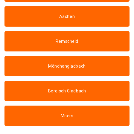
Aachen
Remscheid
Mönchengladbach
Bergisch Gladbach
Moers