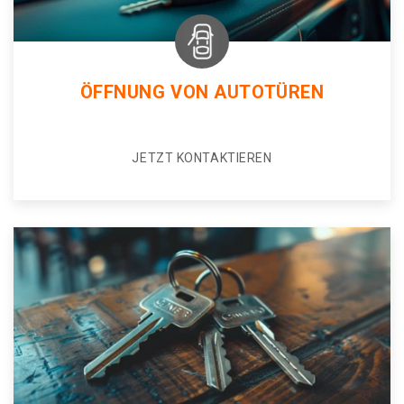
ÖFFNUNG VON AUTOTÜREN
JETZT KONTAKTIEREN