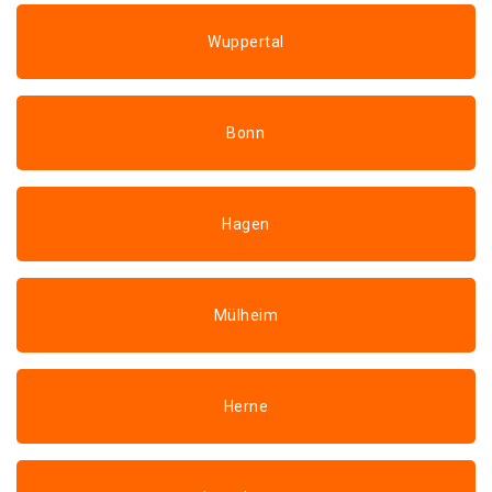
Wuppertal
Bonn
Hagen
Mülheim
Herne