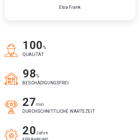
Elsa Frank
100
%
QUALITÄT
98
%
BESCHÄDIGUNGSFREI
27
min
DURCHSCHNITTLICHE WARTEZEIT
20
Jahre
EFRAHRUNG