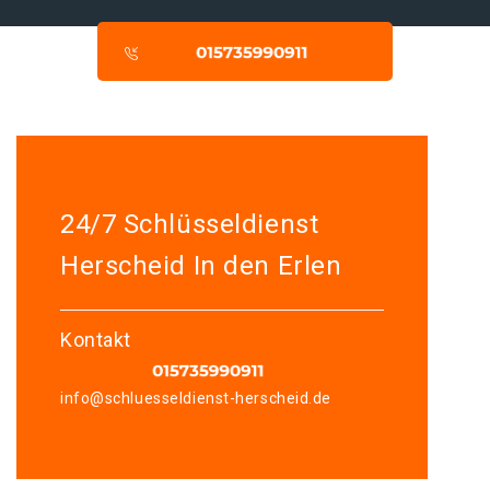
24/7 Schlüsseldienst
Herscheid In den Erlen
Kontakt
info@schluesseldienst-herscheid.de