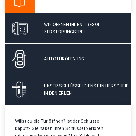
WIR ÖFFNEN IHREN TRESOR
ZERSTÖRUNGSFREI
AUTOTÜRÖFFNUNG
UNSER SCHLÜSSELDIENST IN HERSCHEID
IN DEN ERLEN
Willst du die Tür öffnen? Ist der Schlüssel
kaputt? Sie haben Ihren Schlüssel verloren
oder irgendwo vergessen? Der Schlüssel