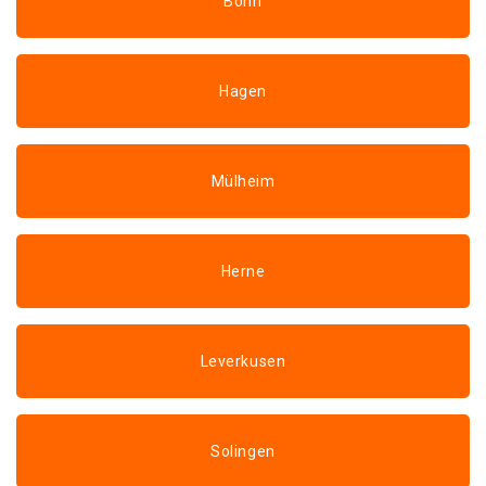
Bonn
Hagen
Mülheim
Herne
Leverkusen
Solingen