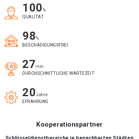
100
%
QUALITÄT
98
%
BESCHÄDIGUNGSFREI
27
min
DURCHSCHNITTLICHE WARTEZEIT
20
Jahre
EFRAHRUNG
Kooperationspartner
Schlüsseldienstbereiche in benachbarten Städten