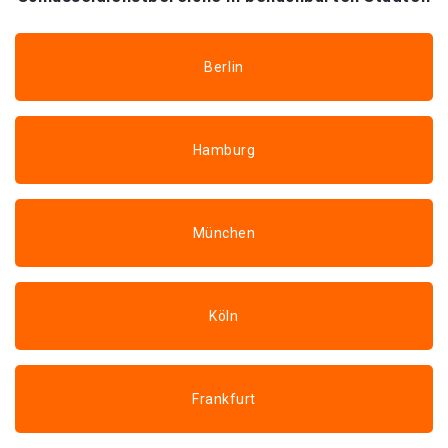
Berlin
Hamburg
München
Köln
Frankfurt