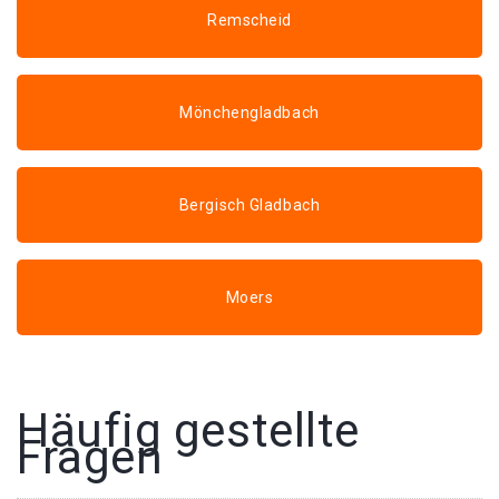
Remscheid
Mönchengladbach
Bergisch Gladbach
Moers
Häufig gestellte
Fragen