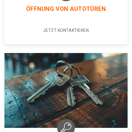
ÖFFNUNG VON AUTOTÜREN
JETZT KONTAKTIEREN