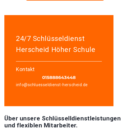
24/7 Schlüsseldienst
Herscheid Höher Schule
Kontakt
info@schluesseldienst-herscheid.de
Über unsere Schlüsselldienstleistungen
und flexiblen Mitarbeiter.