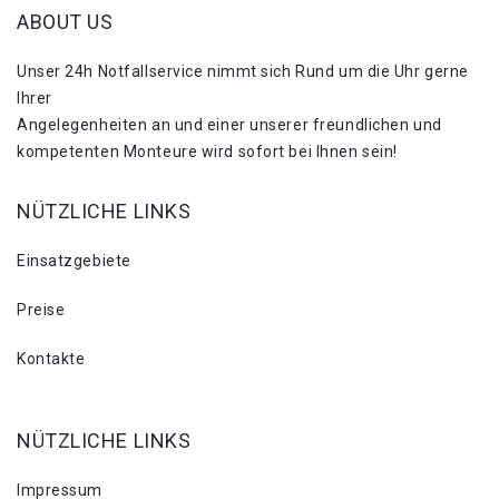
ABOUT US
Unser 24h Notfallservice nimmt sich Rund um die Uhr gerne
Ihrer
Angelegenheiten an und einer unserer freundlichen und
kompetenten Monteure wird sofort bei Ihnen sein!
NÜTZLICHE LINKS
Einsatzgebiete
Preise
Kontakte
NÜTZLICHE LINKS
Impressum