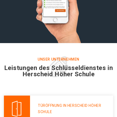
UNSER UNTERNEHMEN
Leistungen des Schlüsseldienstes in
Herscheid Höher Schule
TÜRÖFFNUNG IN HERSCHEID HÖHER
SCHULE