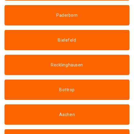
Paderborn
Bielefeld
Recklinghausen
Bottrop
Aachen