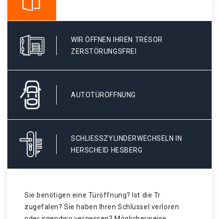
WIR ÖFFNEN IHREN TRESOR
ZERSTÖRUNGSFREI
AUTOTÜRÖFFNUNG
SCHLIESSZYLINDERWECHSELN IN H
ERSCHEID HESBERG
Sie benötigen eine Türöffnung? Ist die Tr
zugefalen? Sie haben Ihren Schlüssel verloren
oder irgendwo vergessen? Möglicherweise