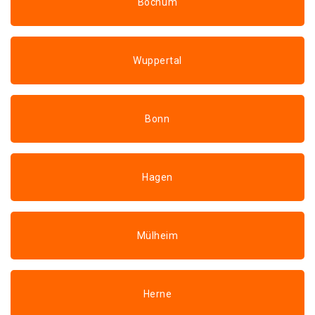
Bochum
Wuppertal
Bonn
Hagen
Mülheim
Herne