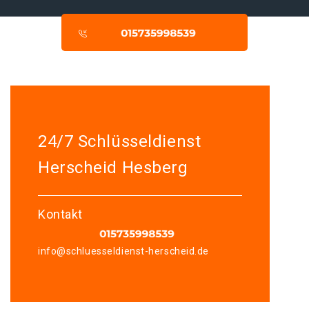
24/7 Schlüsseldienst
Herscheid Hesberg
Kontakt
info@schluesseldienst-herscheid.de