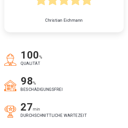
Christian Eichmann
100
%
QUALITÄT
98
%
BESCHÄDIGUNGSFREI
27
min
DURCHSCHNITTLICHE WARTEZEIT