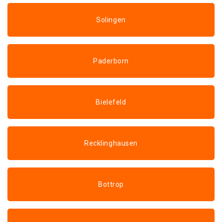
Solingen
Paderborn
Bielefeld
Recklinghausen
Bottrop