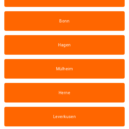
Bonn
Hagen
Mülheim
Herne
Leverkusen