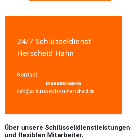
24/7 Schlüsseldienst
Herscheid Hahn
Kontakt
info@schluesseldienst-herscheid.de
Über unsere Schlüsselldienstleistungen
und flexiblen Mitarbeiter.