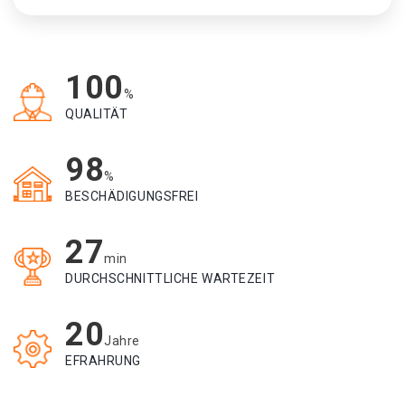
100
%
QUALITÄT
98
%
BESCHÄDIGUNGSFREI
27
min
DURCHSCHNITTLICHE WARTEZEIT
20
Jahre
EFRAHRUNG