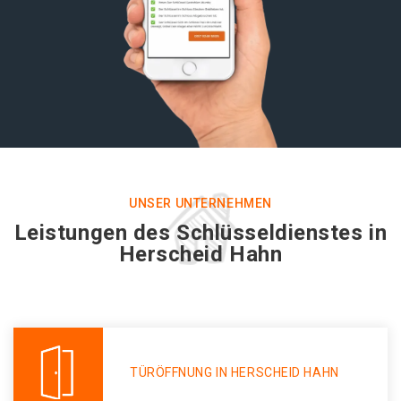
UNSER UNTERNEHMEN
Leistungen des Schlüsseldienstes in
Herscheid Hahn
TÜRÖFFNUNG IN HERSCHEID HAHN