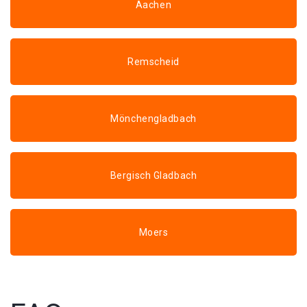
Aachen
Remscheid
Mönchengladbach
Bergisch Gladbach
Moers