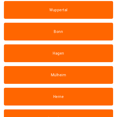
Wuppertal
Bonn
Hagen
Mülheim
Herne