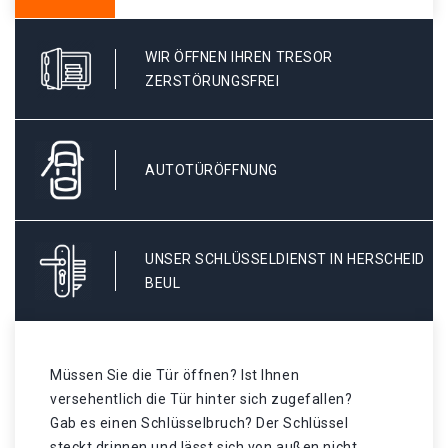
WIR ÖFFNEN IHREN TRESOR
ZERSTÖRUNGSFREI
AUTOTÜRÖFFNUNG
UNSER SCHLÜSSELDIENST IN HERSCHEID
BEUL
Müssen Sie die Tür öffnen? Ist Ihnen
versehentlich die Tür hinter sich zugefallen?
Gab es einen Schlüsselbruch? Der Schlüssel
steckt drinnen und lässt sich von außen nicht