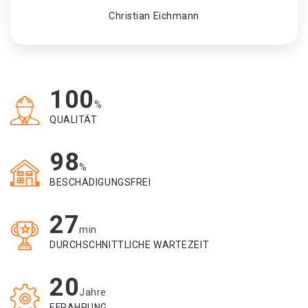
Christian Eichmann
100
%
QUALITÄT
98
%
BESCHÄDIGUNGSFREI
27
min
DURCHSCHNITTLICHE WARTEZEIT
20
Jahre
EFRAHRUNG