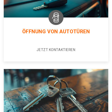
ÖFFNUNG VON AUTOTÜREN
JETZT KONTAKTIEREN