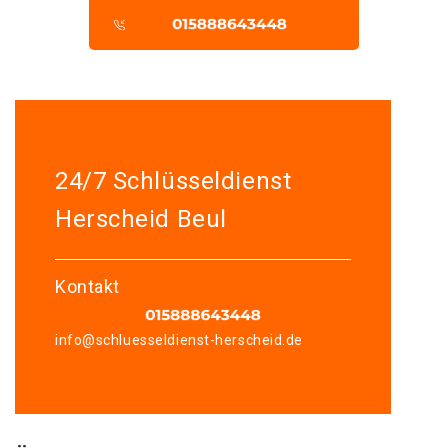
24/7 Schlüsseldienst
Herscheid Beul
Kontakt
info@schluesseldienst-herscheid.de