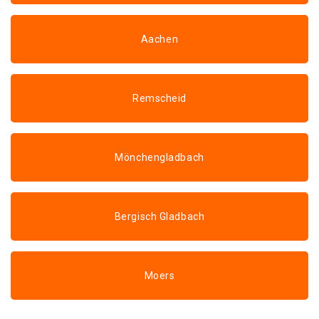
Aachen
Remscheid
Mönchengladbach
Bergisch Gladbach
Moers