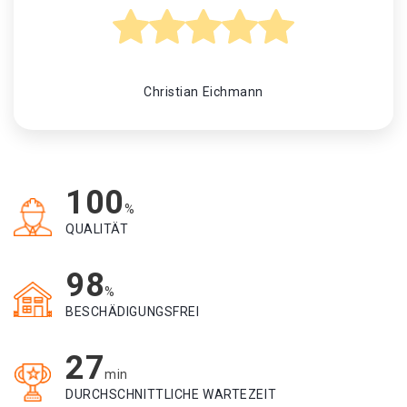
Christian Eichmann
100
%
QUALITÄT
98
%
BESCHÄDIGUNGSFREI
27
min
DURCHSCHNITTLICHE WARTEZEIT