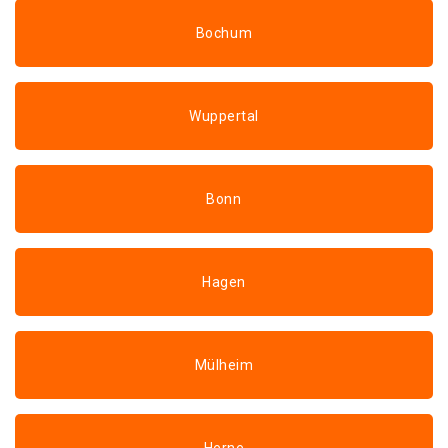
Bochum
Wuppertal
Bonn
Hagen
Mülheim