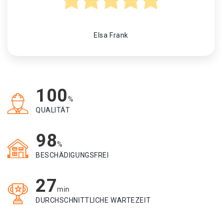
Elsa Frank
100
%
QUALITÄT
98
%
BESCHÄDIGUNGSFREI
27
min
DURCHSCHNITTLICHE WARTEZEIT