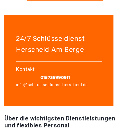
24/7 Schlüsseldienst
Herscheid Am Berge
Kontakt
info@schluesseldienst-herscheid.de
Über die wichtigsten Dienstleistungen
und flexibles Personal