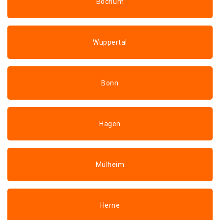
Bochum
Wuppertal
Bonn
Hagen
Mülheim
Herne